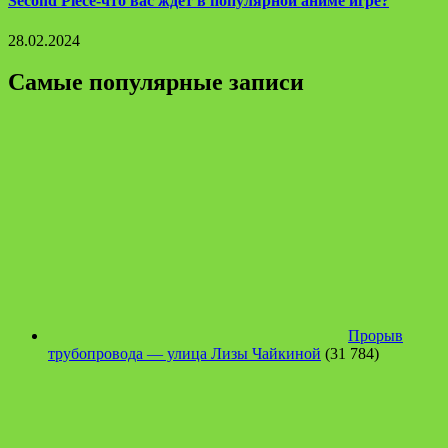
Second Piece-что вас ждет в популярной аниме игре?
28.02.2024
Самые популярные записи
Прорыв
трубопровода — улица Лизы Чайкиной
(31 784)