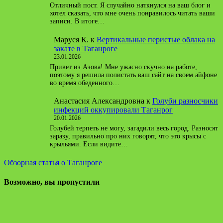
Отличный пост. Я случайно наткнулся на ваш блог и
хотел сказать, что мне очень понравилось читать ваши
записи. В итоге…
Маруся К.
к
Вертикальные перистые облака на
закате в Таганроге
23.01.2026
Привет из Азова! Мне ужасно скучно на работе,
поэтому я решила полистать ваш сайт на своем айфоне
во время обеденного…
Анастасия Александровна
к
Голуби разносчики
инфекций оккупировали Таганрог
20.01.2026
Голубей терпеть не могу, загадили весь город. Разносят
заразу, правильно про них говорят, что это крысы с
крыльями. Если видите…
Обзорная статья о Таганроге
Возможно, вы пропустили