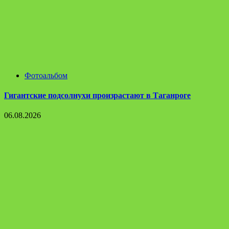
Фотоальбом
Гигантские подсолнухи произрастают в Таганроге
06.08.2026