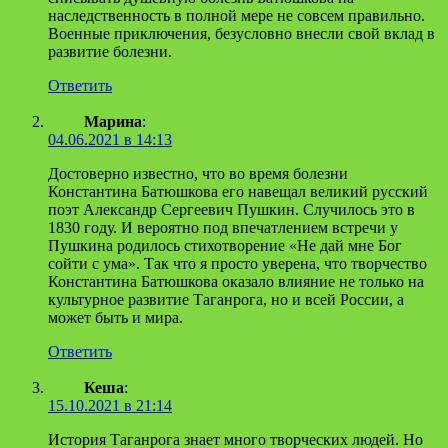
наследственность в полной мере не совсем правильно.
Военные приключения, безусловно внесли свой вклад в
развитие болезни.
Ответить
Марина
:
04.06.2021 в 14:13
Достоверно известно, что во время болезни
Константина Батюшкова его навещал великий русский
поэт Александр Сергеевич Пушкин. Случилось это в
1830 году. И вероятно под впечатлением встречи у
Пушкина родилось стихотворение «Не дай мне Бог
сойти с ума». Так что я просто уверена, что творчество
Константина Батюшкова оказало влияние не только на
культурное развитие Таганрога, но и всей России, а
может быть и мира.
Ответить
Кеша
:
15.10.2021 в 21:14
История Таганрога знает много творческих людей. Но