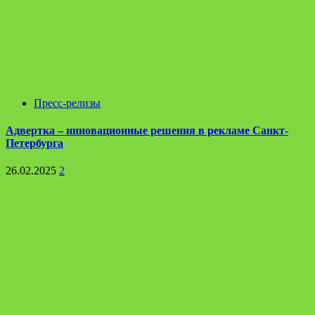
Пресс-релизы
Адвертка – инновационные решения в рекламе Санкт-
Петербурга
26.02.2025
2