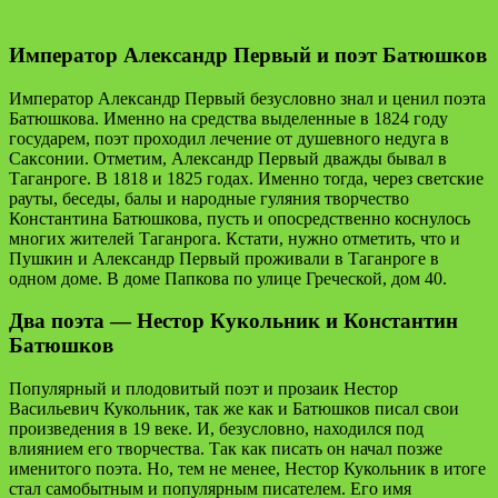
Император Александр Первый и поэт Батюшков
Император Александр Первый безусловно знал и ценил поэта
Батюшкова. Именно на средства выделенные в 1824 году
государем, поэт проходил лечение от душевного недуга в
Саксонии. Отметим, Александр Первый дважды бывал в
Таганроге. В 1818 и 1825 годах. Именно тогда, через светские
рауты, беседы, балы и народные гуляния творчество
Константина Батюшкова, пусть и опосредственно коснулось
многих жителей Таганрога. Кстати, нужно отметить, что и
Пушкин и Александр Первый проживали в Таганроге в
одном доме. В доме Папкова по улице Греческой, дом 40.
Два поэта — Нестор Кукольник и Константин
Батюшков
Популярный и плодовитый поэт и прозаик Нестор
Васильевич Кукольник, так же как и Батюшков писал свои
произведения в 19 веке. И, безусловно, находился под
влиянием его творчества. Так как писать он начал позже
именитого поэта. Но, тем не менее, Нестор Кукольник в итоге
стал самобытным и популярным писателем. Его имя