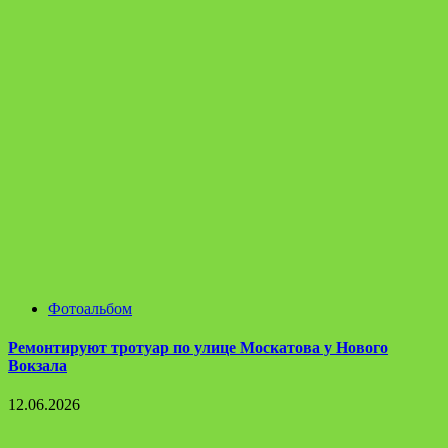
Фотоальбом
Ремонтируют тротуар по улице Москатова у Нового
Вокзала
12.06.2026