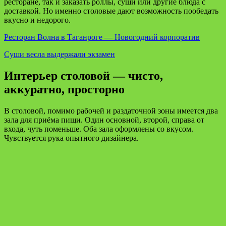
ресторане, так и заказать роллы, суши или другие блюда с
доставкой. Но именно столовые дают возможность пообедать
вкусно и недорого.
Ресторан Волна в Таганроге — Новогодний корпоратив
Суши весла выдержали экзамен
Интерьер столовой — чисто,
аккуратно, просторно
В столовой, помимо рабочей и раздаточной зоны имеется два
зала для приёма пищи. Один основной, второй, справа от
входа, чуть поменьше. Оба зала оформлены со вкусом.
Чувствуется рука опытного дизайнера.