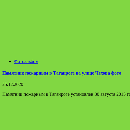
Фотоальбом
Памятник пожарным в Таганроге на улице Чехова фото
25.12.2020
Памятник пожарным в Таганроге установлен 30 августа 2015 го