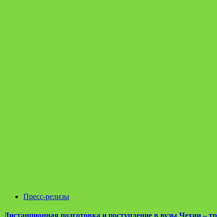
Пресс-релизы
Дистанционная подготовка и поступление в вузы Чехии – тр