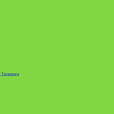
 Таганрога