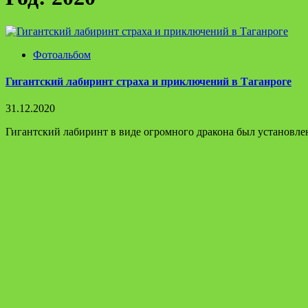
Фотоальбом
Гигантский лабиринт страха и приключений в Таганроге
31.12.2020
Гигантский лабиринт в виде огромного дракона был установлен