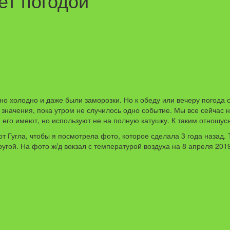
ет погодой
чно холодно и даже были заморозки. Но к обеду или вечеру погода
го значения, пока утром не случилось одно событие. Мы все сейча
 его имеют, но используют не на полную катушку. К таким отношусь
 Гугла, чтобы я посмотрела фото, которое сделала 3 года назад.
ругой. На фото ж/д вокзал с температурой воздуха на 8 апреля 201