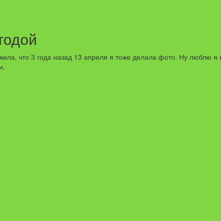
огодой
ла, что 3 года назад 13 апреля я тоже делала фото. Ну люблю я в
и.