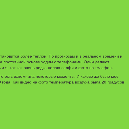
 становится более теплой. По прогнозам и в реальном времени и
с на постоянной основе ходим с телефонами. Одни делают
 и я, так как очень редко делаю селфи и фото на телефон.
 То есть вспомнила некоторые моменты. И каково же было мое
9 года. Как видно на фото температура воздуха была 20 градусов