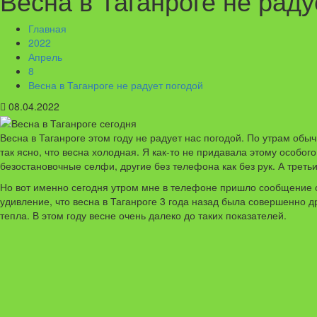
Весна в Таганроге не раду
Главная
2022
Апрель
8
Весна в Таганроге не радует погодой
08.04.2022
Весна в Таганроге этом году не радует нас погодой. По утрам обы
так ясно, что весна холодная. Я как-то не придавала этому особо
безостановочные селфи, другие без телефона как без рук. А третьи
Но вот именно сегодня утром мне в телефоне пришло сообщение от
удивление, что весна в Таганроге 3 года назад была совершенно д
тепла. В этом году весне очень далеко до таких показателей.