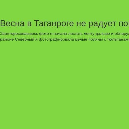
Весна в Таганроге не радует п
Заинтересовавшись фото я начала листать ленту дальше и обнаружи
районе Северный я фотографировала целые поляны с тюльпанам