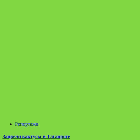
Репортажи
Зацвели кактусы в Таганроге