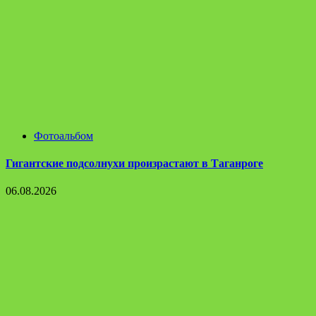
Фотоальбом
Гигантские подсолнухи произрастают в Таганроге
06.08.2026