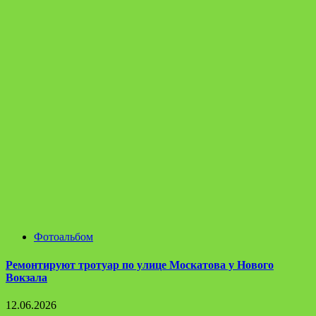
Фотоальбом
Ремонтируют тротуар по улице Москатова у Нового
Вокзала
12.06.2026