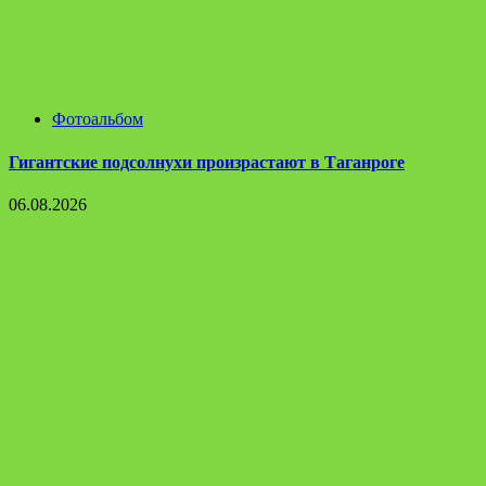
Фотоальбом
Гигантские подсолнухи произрастают в Таганроге
06.08.2026