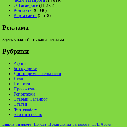
люди Таганрога
(14 819)
О Таганроге
(11 273)
Контакты
(6 046)
Карта сайта
(5 618)
Реклама
Здесь может быть ваша реклама
Рубрики
Афиша
Без рубрики
Достопримечательности
Люди
Новости
Пресс-релизы
Репортажи
Старый Таганрог
Статьи
Фотоальбом
Это интересно
ТРЦ Арбуз
Погода
Предприятия Таганрога
Банки в Таганроге