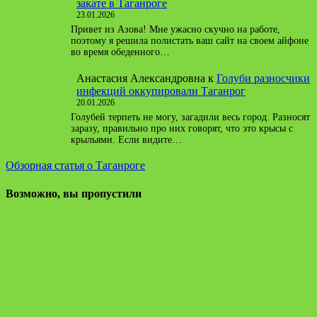
закате в Таганроге
23.01.2026
Привет из Азова! Мне ужасно скучно на работе,
поэтому я решила полистать ваш сайт на своем айфоне
во время обеденного…
Анастасия Александровна
к
Голуби разносчики
инфекций оккупировали Таганрог
20.01.2026
Голубей терпеть не могу, загадили весь город. Разносят
заразу, правильно про них говорят, что это крысы с
крыльями. Если видите…
Обзорная статья о Таганроге
Возможно, вы пропустили