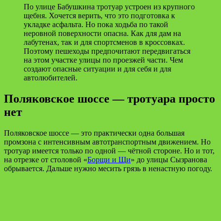
По улице Бабушкина тротуар устроен из крупного
щебня. Хочется верить, что это подготовка к
укладке асфальта. Но пока ходьба по такой
неровной поверхности опасна. Как для дам на
лабутенах, так и для спортсменов в кроссовках.
Поэтому пешеходы предпочитают передвигаться
на этом участке улицы по проезжей части. Чем
создают опасные ситуации и для себя и для
автолюбителей.
Поляковское шоссе — тротуара просто
нет
Поляковское шоссе — это практически одна большая
промзона с интенсивным автотранспортным движением. Но
тротуар имеется только по одной — чётной стороне. Но и тот,
на отрезке от столовой «
Борщи и Щи
» до улицы Сызранова
обрывается. Дальше нужно месить грязь в ненастную погоду.