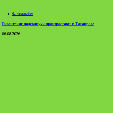
Фотоальбом
Гигантские подсолнухи произрастают в Таганроге
06.08.2026