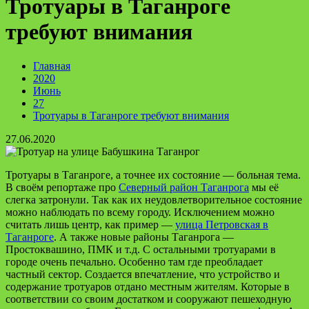
Тротуары в Таганроге
требуют внимания
Главная
2020
Июнь
27
Тротуары в Таганроге требуют внимания
27.06.2020
Тротуары в Таганроге, а точнее их состояние — больная тема.
В своём репортаже про
Северный район Таганрога
мы её
слегка затронули. Так как их неудовлетворительное состояние
можно наблюдать по всему городу. Исключением можно
считать лишь центр, как пример —
улица Петровская в
Таганроге
. А также новые районы Таганрога —
Простоквашино, ПМК и т.д. С остальными тротуарами в
городе очень печально. Особенно там где преобладает
частный сектор. Создается впечатление, что устройство и
содержание тротуаров отдано местным жителям. Которые в
соответствии со своим достатком и сооружают пешеходную