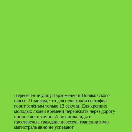
Пересечение улиц Пархоменко и Поляковского
шоссе. Отметим, что для пешеходов светофор
горит зелёным только 12 секунд. Для крепких
молодых людей времени перебежать через дорогу
вполне достаточно. А вот инвалиды и
престарелые граждане пересечь транспортную
магистраль явно не успевают.