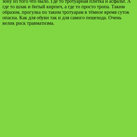
зону из того что было. Где то тротуарная плитка и асфальт. А
где то шлак и битый кирпич, а где то просто тропа. Таким
образом, прогулка по таким тротуарам в тёмное время суток
опасна. Как для обуви так и для самого пешехода. Очень
велик риск травматизма.