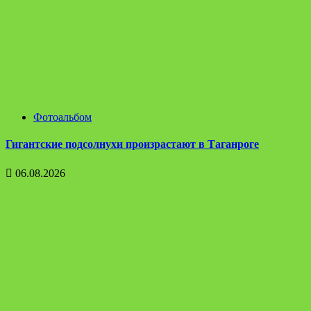
Фотоальбом
Гигантские подсолнухи произрастают в Таганроге
06.08.2026