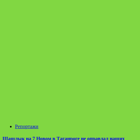
Репортажи
Шашлык на 7 Новом в Таганроге не оправдал наших