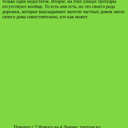
только один недостаток. Второе, на этих улицах тротуары
отсутствуют вообще. То есть они есть, но это своего рода
дорожки, которые выкладывают жители частных домов около
своего дома самостоятельно, кто как может.
Поворот с 7 Нового на 4 Линию, тротуар из