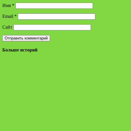
Имя
*
Email
*
Сайт
Больше историй