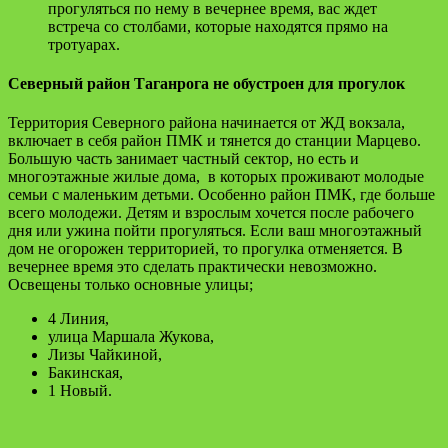
прогуляться по нему в вечернее время, вас ждет
встреча со столбами, которые находятся прямо на
тротуарах.
Северный район Таганрога не обустроен для прогулок
Территория Северного района начинается от ЖД вокзала,
включает в себя район ПМК и тянется до станции Марцево.
Большую часть занимает частный сектор, но есть и
многоэтажные жилые дома, в которых проживают молодые
семьи с маленьким детьми. Особенно район ПМК, где больше
всего молодежи. Детям и взрослым хочется после рабочего
дня или ужина пойти прогуляться. Если ваш многоэтажный
дом не огорожен территорией, то прогулка отменяется. В
вечернее время это сделать практически невозможно.
Освещены только основные улицы;
4 Линия,
улица Маршала Жукова,
Лизы Чайкиной,
Бакинская,
1 Новый.