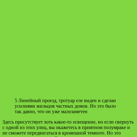
5 Линейный проезд, тротуар еле виден и сделан
усилиями жильцов частных домов. Но это было
так давно, что он уже малозаметен
Здесь присутствует хоть какое-то освещение, но если свернуть
с одной из этих улиц, вы окажетесь в приятном полумраке и
не сможете передвигаться в кромешной темноте. Но это