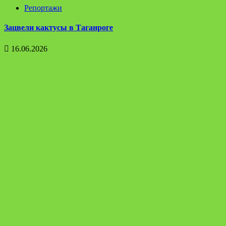
Репортажи
Зацвели кактусы в Таганроге
16.06.2026