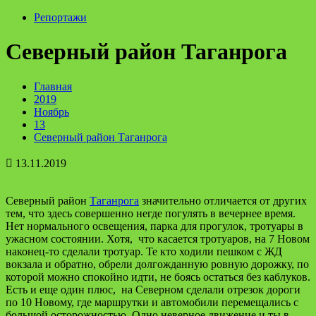
Репортажи
Северный район Таганрога
Главная
2019
Ноябрь
13
Северный район Таганрога
13.11.2019
Северный район
Таганрога
значительно отличается от других
тем, что здесь совершенно негде погулять в вечернее время.
Нет нормального освещения, парка для прогулок, тротуары в
ужасном состоянии. Хотя, что касается тротуаров, на 7 Новом
наконец-то сделали тротуар. Те кто ходили пешком с ЖД
вокзала и обратно, обрели долгожданную ровную дорожку, по
которой можно спокойно идти, не боясь остаться без каблуков.
Есть и еще один плюс, на Северном сделали отрезок дороги
по 10 Новому, где маршрутки и автомобили перемещались с
большой осторожностью. Одно неверное движение и ты в