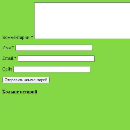
Комментарий
*
Имя
*
Email
*
Сайт
Больше историй