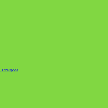
 Таганрога