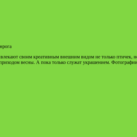
ивлекают своим креативным внешним видом не только птичек, но
 приходом весны. А пока только служат украшением. Фотографии