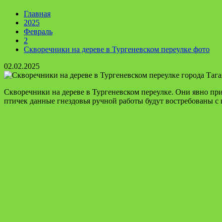
Главная
2025
Февраль
2
Скворечники на дереве в Тургеневском переулке фото
02.02.2025
Скворечники на дереве в Тургеневском переулке. Они явно пр
птичек данные гнездовья ручной работы будут востребованы с