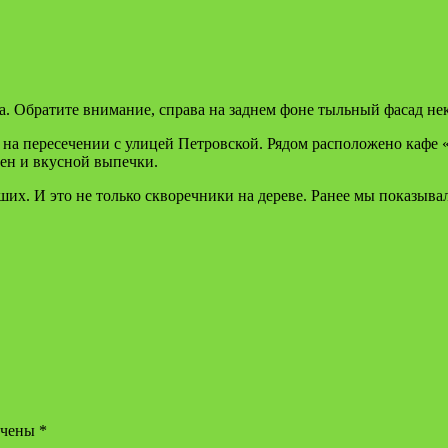
за. Обратите внимание, справа на заднем фоне тыльный фасад не
 на пересечении с улицей Петровской. Рядом расположено кафе 
ен и вкусной выпечки.
ших. И это не только скворечники на дереве. Ранее мы показыв
ечены
*