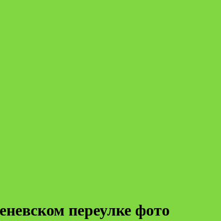
еневском переулке фото