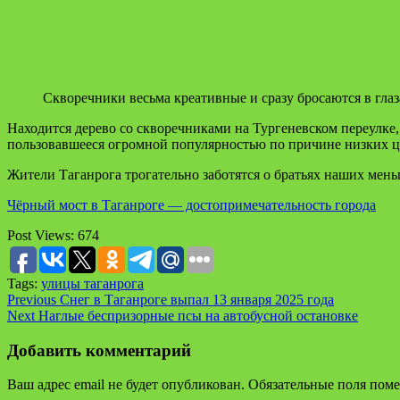
Скворечники весьма креативные и сразу бросаются в гла
Находится дерево со скворечниками на Тургеневском переулке,
пользовавшееся огромной популярностью по причине низких ц
Жители Таганрога трогательно заботятся о братьях наших мень
Чёрный мост в Таганроге — достопримечательность города
Post Views:
674
Tags:
улицы таганрога
Continue
Previous
Снег в Таганроге выпал 13 января 2025 года
Next
Наглые беспризорные псы на автобусной остановке
Reading
Добавить комментарий
Ваш адрес email не будет опубликован.
Обязательные поля пом