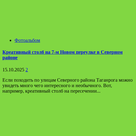
Фотоальбом
Креативный столб на 7-м Новом переулке в Северном
районе
15.10.2025
2
Если походить по улицам Северного района Таганрога можно
увидеть много чего интересного и необычного. Вот,
например, креативный столб на пересечении...