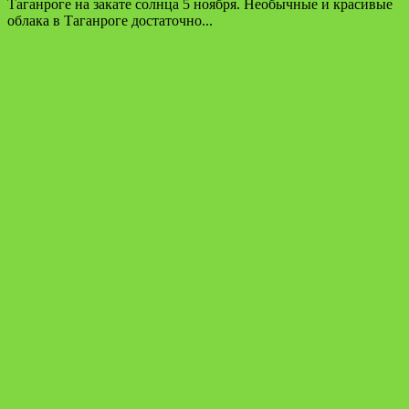
Таганроге на закате солнца 5 ноября. Необычные и красивые
облака в Таганроге достаточно...