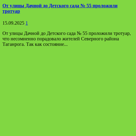
От улицы Дачной до Детского сада № 55 проложили
тротуар
15.09.2025
1
От улицы Дачной до Детского сада № 55 проложили тротуар,
что несомненно порадовало жителей Северного района
Таганрога. Так как состояние...