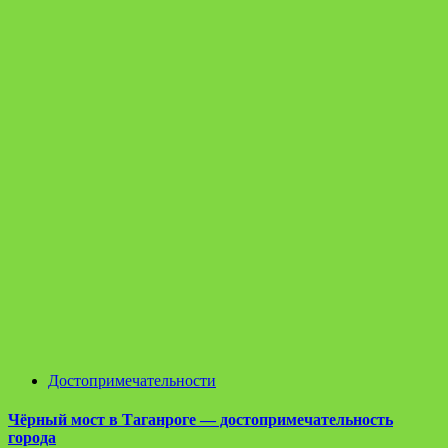
Достопримечательности
Чёрный мост в Таганроге — достопримечательность
города