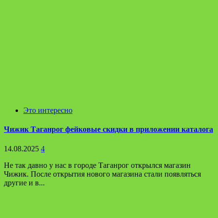
Это интересно
Чижик Таганрог фейковые скидки в приложении каталога
14.08.2025
4
Не так давно у нас в городе Таганрог открылся магазин
Чижик. После открытия нового магазина стали появляться
другие и в...