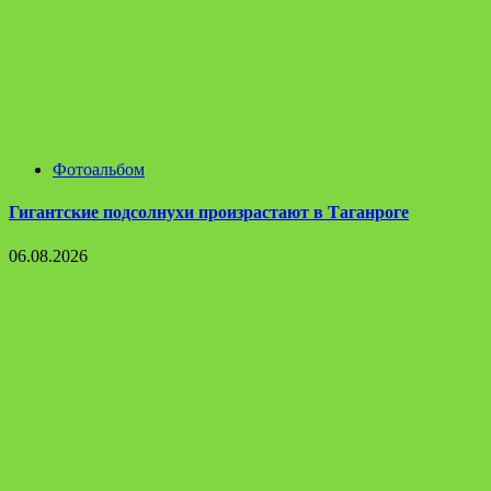
Фотоальбом
Гигантские подсолнухи произрастают в Таганроге
06.08.2026