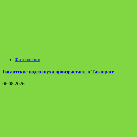
Фотоальбом
Гигантские подсолнухи произрастают в Таганроге
06.08.2026