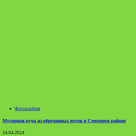
Фотоальбом
Мусорная куча из обрезанных веток в Северном районе
24.04.2024