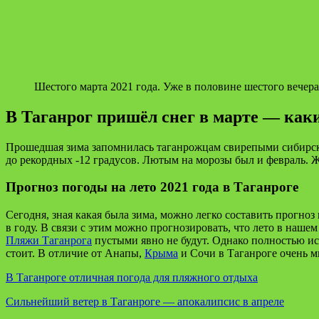
Шестого марта 2021 года. Уже в половине шестого вечера
В Таганрог пришёл снег в марте — как
Прошедшая зима запомнилась таганрожцам свирепыми сибирским
до рекордных -12 градусов. Лютым на морозы был и февраль. Жу
Прогноз погоды на лето 2021 года в Таганроге
Сегодня, зная какая была зима, можно легко составить прогноз
в году. В связи с этим можно прогнозировать, что лето в нашем
Пляжи Таганрога
пустыми явно не будут. Однако полностью ис
стоит. В отличие от Анапы,
Крыма
и Сочи в Таганроге очень м
В Таганроге отличная погода для пляжного отдыха
Сильнейший ветер в Таганроге — апокалипсис в апреле