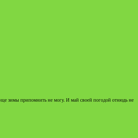
онце зимы припомнить не могу. И май своей погодой отнюдь не