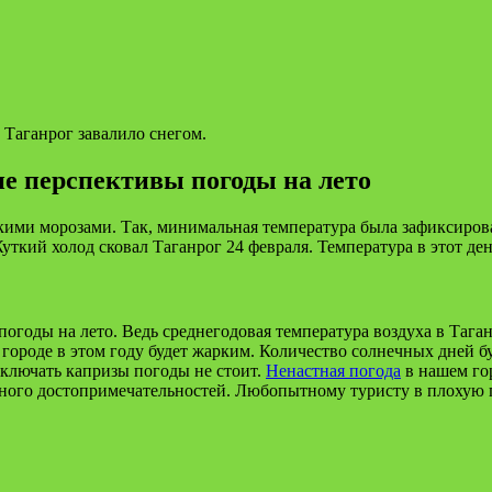
 Таганрог завалило снегом.
ие перспективы погоды на лето
и морозами. Так, минимальная температура была зафиксирована
ткий холод сковал Таганрог 24 февраля. Температура в этот день
 погоды на лето. Ведь среднегодовая температура воздуха в Тага
 городе в этом году будет жарким. Количество солнечных дней бу
ключать капризы погоды не стоит.
Ненастная погода
в нашем гор
ного достопримечательностей. Любопытному туристу в плохую п