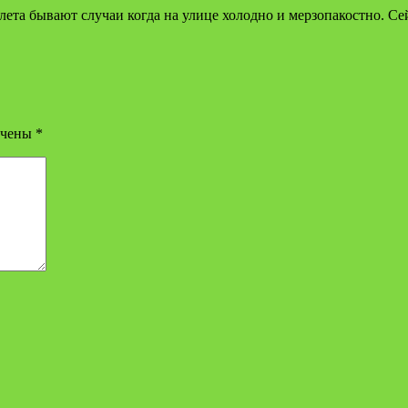
лета бывают случаи когда на улице холодно и мерзопакостно. Сей
ечены
*