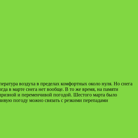
пература воздуха в пределах комфортных около нуля. Но снега
гда в марте снега нет вообще. В то же время, на памяти
апризной и переменчивой погодой. Шестого марта было
нчивую погоду можно связать с резкими перепадами