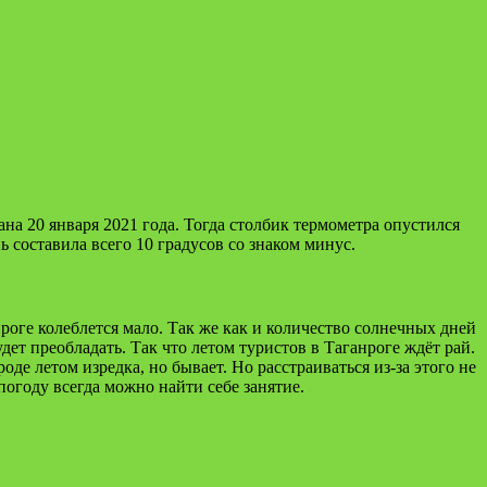
 20 января 2021 года. Тогда столбик термометра опустился
 составила всего 10 градусов со знаком минус.
нроге колеблется мало. Так же как и количество солнечных дней
дет преобладать. Так что летом туристов в Таганроге ждёт рай.
оде летом изредка, но бывает. Но расстраиваться из-за этого не
огоду всегда можно найти себе занятие.