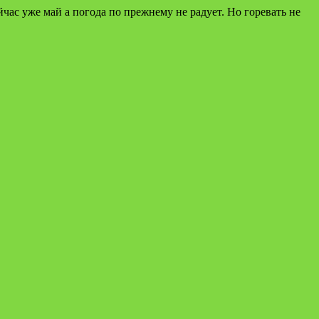
час уже май а погода по прежнему не радует. Но горевать не