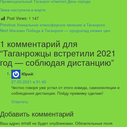
Провинциальный Таганрог отметил День города
Зима наступила в марте
Post Views:
1 147
Continue
Previous
Уникальное атмосферное явление в Таганроге
Next
Магазин Победа в Таганроге — продсклад низких цен
Reading
1 комментарий для
“
Таганрожцы встретили 2021
год — соблюдая дистанцию
”
Юрий
:
27.03.2021 в 01:40
Честно говоря уже устал от этого ковида, самоизоляции и
соблюдения дистанции. Пойду прививку сделаю!
Ответить
Добавить комментарий
Ваш адрес email не будет опубликован.
Обязательные поля