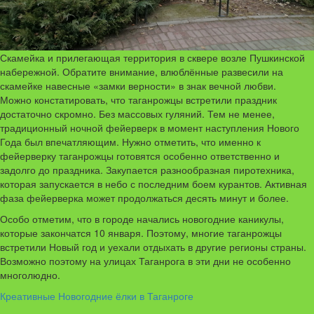
Скамейка и прилегающая территория в сквере возле Пушкинской
набережной. Обратите внимание, влюблённые развесили на
скамейке навесные «замки верности» в знак вечной любви.
Можно констатировать, что таганрожцы встретили праздник
достаточно скромно. Без массовых гуляний. Тем не менее,
традиционный ночной фейерверк в момент наступления Нового
Года был впечатляющим. Нужно отметить, что именно к
фейерверку таганрожцы готовятся особенно ответственно и
задолго до праздника. Закупается разнообразная пиротехника,
которая запускается в небо с последним боем курантов. Активная
фаза фейерверка может продолжаться десять минут и более.
Особо отметим, что в городе начались новогодние каникулы,
которые закончатся 10 января. Поэтому, многие таганрожцы
встретили Новый год и уехали отдыхать в другие регионы страны.
Возможно поэтому на улицах Таганрога в эти дни не особенно
многолюдно.
Креативные Новогодние ёлки в Таганроге