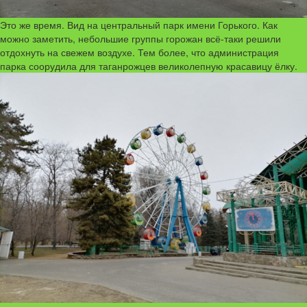
Это же время. Вид на центральный парк имени Горького. Как
можно заметить, небольшие группы горожан всё-таки решили
отдохнуть на свежем воздухе. Тем более, что администрация
парка соорудила для таганрожцев великолепную красавицу ёлку.