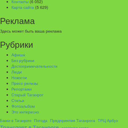
Контакты
(6 052)
Карта сайта
(5 629)
Реклама
Здесь может быть ваша реклама
Рубрики
Афиша
Без рубрики
Достопримечательности
Люди
Новости
Пресс-релизы
Репортажи
Старый Таганрог
Статьи
Фотоальбом
Это интересно
ТРЦ Арбуз
Погода
Предприятия Таганрога
Банки в Таганроге
Транспорт в Таганроге
азовское море