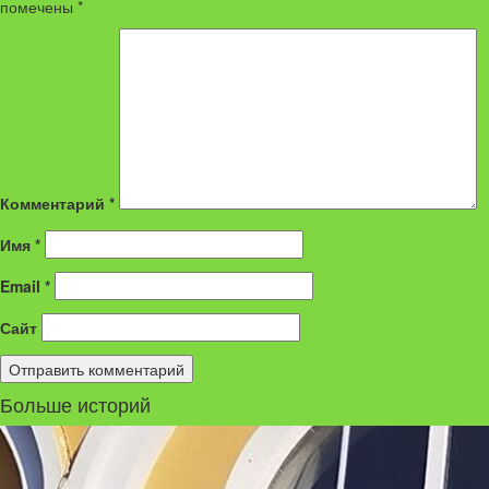
помечены
*
Комментарий
*
Имя
*
Email
*
Сайт
Больше историй