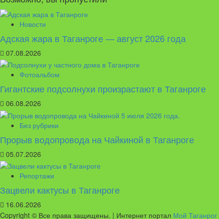
Новости
Адская жара в Таганроге — август 2026 года
07.08.2026
Фотоальбом
Гигантские подсолнухи произрастают в Таганроге
06.08.2026
Без рубрики
Прорыв водопровода на Чайкиной в Таганроге
05.07.2026
Репортажи
Зацвели кактусы в Таганроге
16.06.2026
Copyright © Все права защищены.
|
Интернет портал
Мой Таганрог