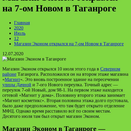
на 7-ом Новом в Таганроге
Главная
2020
Июль
12
Магазин Эконом открылся на 7-ом Новом в Таганроге
12.07.2020
Магазин Эконом открылся 10 июля этого года в
Северном
районе
Таганрога. Расположился он на втором этаже магазина
«
Магнит
«. Это вновь построенное здание на пересечении
улицы Дачной
и 7-ого Нового переулка. Точный адрес —
переулок 7-ой Новый, дом 98-1. На первом этаже находится
сетевой «Магнит у дома». Половину второго этажа занимает
«Магнит косметикс». Вторая половина этажа долго пустовала,
было даже предположение, что там будет открыто отделение
МФЦ. Однако время расставило всё по своим местам.
Десятого июля там был открыт магазин Эконом.
Магазин Эконом в Таганроге —