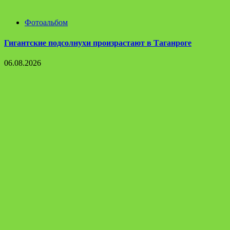
Фотоальбом
Гигантские подсолнухи произрастают в Таганроге
06.08.2026