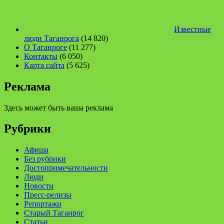
Известные
люди Таганрога
(14 820)
О Таганроге
(11 277)
Контакты
(6 050)
Карта сайта
(5 625)
Реклама
Здесь может быть ваша реклама
Рубрики
Афиша
Без рубрики
Достопримечательности
Люди
Новости
Пресс-релизы
Репортажи
Старый Таганрог
Статьи