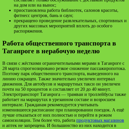
на дом или на вынос;
приостановлена работа библиотек, салонов красоты,
фитнесс центров, бань и саун;
прекращено проведение развлекательных, спортивных и
других массовых мероприятий вплоть до особого
распоряжения.
Работа общественного транспорта в
Таганроге в нерабочую неделю
В связи с жёсткими ограничительными мерами в Таганроге с
28 марта спрогнозировано резкое снижение пассажиропотока.
Поэтому парк общественного транспорта, выведенного на
линию сокращен. Также значительно увеличен интервал
движения. Для автобусов и маршрутных такси он увеличен
почти на 50 процентов и составляет от 20 до 40 минут.
Электротранспорт Таганрога — трамваи и троллейбусы также
работает на маршрутах в урезанном составе и возросшем
интервале. Гражданам рекомендуется учитывать
изменившееся расписание при планировании поездок. А ещё
лучше отказаться от них полностью и перейти в режим
самоизоляции. Тем более что, работа
продуктовых магазинов
и аптек не запрещена. И большинство из них находится в