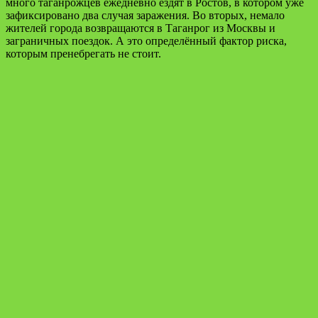
много таганрожцев ежедневно ездят в Ростов, в котором уже
зафиксировано два случая заражения. Во вторых, немало
жителей города возвращаются в Таганрог из Москвы и
заграничных поездок. А это определённый фактор риска,
которым пренебрегать не стоит.