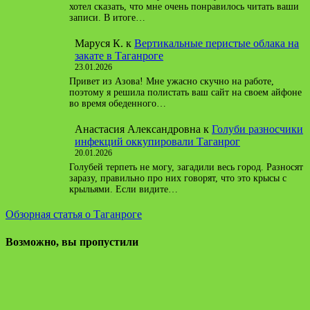
хотел сказать, что мне очень понравилось читать ваши
записи. В итоге…
Маруся К.
к
Вертикальные перистые облака на
закате в Таганроге
23.01.2026
Привет из Азова! Мне ужасно скучно на работе,
поэтому я решила полистать ваш сайт на своем айфоне
во время обеденного…
Анастасия Александровна
к
Голуби разносчики
инфекций оккупировали Таганрог
20.01.2026
Голубей терпеть не могу, загадили весь город. Разносят
заразу, правильно про них говорят, что это крысы с
крыльями. Если видите…
Обзорная статья о Таганроге
Возможно, вы пропустили