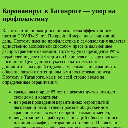
Коронавирус в Таганроге — упор на
профилактику
Как известно, ни вакцины, ни лекарства эффективного
против COVID-19 нет. По крайней мере, на сегодняшний
день. Поэтому именно профилактика и самоизоляция является
единственно возможным способом пресечь дальнейшее
распространение пандемии. Поэтому указ президента РФ о
нерабочей неделе с 28 марта по 05 апреля выглядит весьма
логичным. Цель данного указа не дать несколько
дополнительных дней отдыха, а максимально ограничить
общение людей с потенциальными носителями вируса.
Поэтому в Таганроге, как и во всей стране введены
определённые ограничения:
гражданам старше 65 лет не рекомендуется покидать
свои дома и квартиры;
на время проведения карантинных мероприятий
льготный и бесплатный проезд в общественном
транспорте для всех категорий граждан отменён;
введён запрет на работу организаций общественного
питания — кафе, ресторанов и столовых. Исключение
составляет только обслуживание с доставкой продуктов