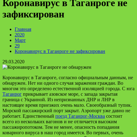
Коронавирус в Таганроге не
зафиксирован
Главная
2020
Март
29
Коронавирус в Таганроге не зафиксирован
29.03.2020
Коронавирус в Таганроге, согласно официальным данным, не
обнаружен. Нет ни одного случая заражения граждан. Во
многом это определено естественной изоляцией города. С юга
Таганрог
прикрывает азовское море, с запада закрытая
граница с Украиной. Из непризнанных ДНР и ЛНР в
настоящее время приезжих очень мало. Своеобразный тупик.
Морской пассажирский порт закрыт. Аэропорт уже давно не
работает. Единственный
поезд Таганрог-Москва
состоит
всего из нескольких вагонов и не отличается высоким
пассажиропотоком. Тем не менее, опасность попадания
коварного вируса в наш город имеется. Во первых, очень