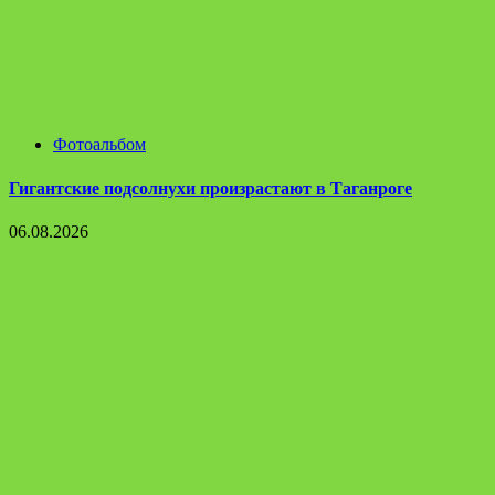
Фотоальбом
Гигантские подсолнухи произрастают в Таганроге
06.08.2026