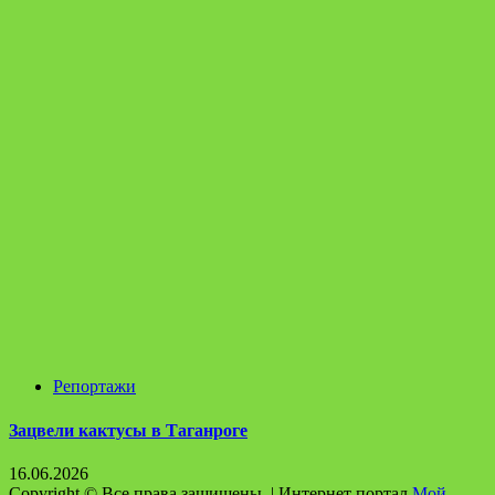
Репортажи
Зацвели кактусы в Таганроге
16.06.2026
Copyright © Все права защищены.
|
Интернет портал
Мой