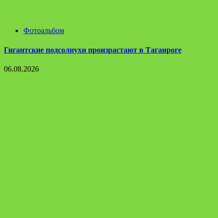
Фотоальбом
Гигантские подсолнухи произрастают в Таганроге
06.08.2026