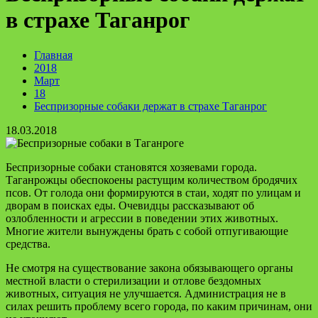
в страхе Таганрог
Главная
2018
Март
18
Беспризорные собаки держат в страхе Таганрог
18.03.2018
Беспризорные собаки становятся хозяевами города.
Таганрожцы обеспокоены растущим количеством бродячих
псов. От голода они формируются в стаи, ходят по улицам и
дворам в поисках еды. Очевидцы рассказывают об
озлобленности и агрессии в поведении этих животных.
Многие жители вынуждены брать с собой отпугивающие
средства.
Не смотря на существование закона обязывающего органы
местной власти о стерилизации и отлове бездомных
животных, ситуация не улучшается. Администрация не в
силах решить проблему всего города, по каким причинам, они