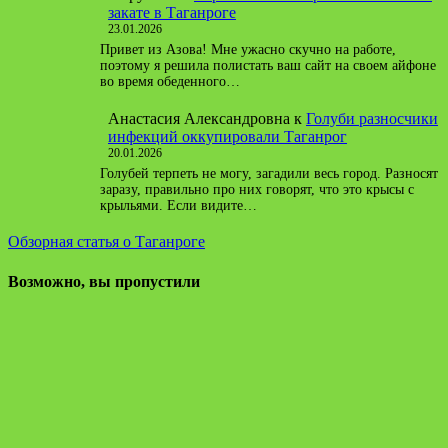
закате в Таганроге
23.01.2026
Привет из Азова! Мне ужасно скучно на работе,
поэтому я решила полистать ваш сайт на своем айфоне
во время обеденного…
Анастасия Александровна
к
Голуби разносчики
инфекций оккупировали Таганрог
20.01.2026
Голубей терпеть не могу, загадили весь город. Разносят
заразу, правильно про них говорят, что это крысы с
крыльями. Если видите…
Обзорная статья о Таганроге
Возможно, вы пропустили