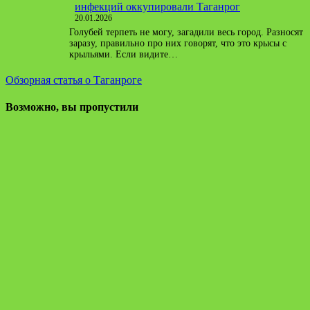
инфекций оккупировали Таганрог
20.01.2026
Голубей терпеть не могу, загадили весь город. Разносят
заразу, правильно про них говорят, что это крысы с
крыльями. Если видите…
Обзорная статья о Таганроге
Возможно, вы пропустили