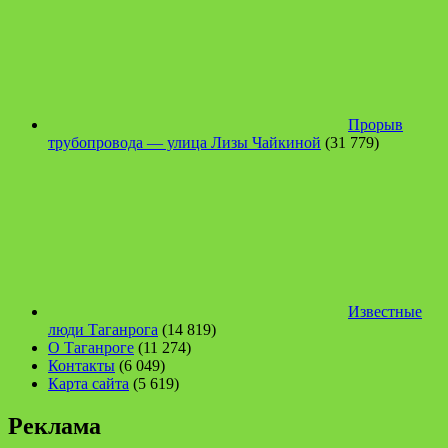
Прорыв
трубопровода — улица Лизы Чайкиной
(31 779)
Известные
люди Таганрога
(14 819)
О Таганроге
(11 274)
Контакты
(6 049)
Карта сайта
(5 619)
Реклама