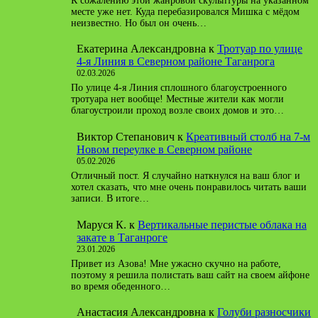
К сожалению этой жанровой скульптуры на указанном
месте уже нет. Куда перебазировался Мишка с мёдом
неизвестно. Но был он очень…
Екатерина Александровна
к
Тротуар по улице
4-я Линия в Северном районе Таганрога
02.03.2026
По улице 4-я Линия сплошного благоустроенного
тротуара нет вообще! Местные жители как могли
благоустроили проход возле своих домов и это…
Виктор Степанович
к
Креативный столб на 7-м
Новом переулке в Северном районе
05.02.2026
Отличный пост. Я случайно наткнулся на ваш блог и
хотел сказать, что мне очень понравилось читать ваши
записи. В итоге…
Маруся К.
к
Вертикальные перистые облака на
закате в Таганроге
23.01.2026
Привет из Азова! Мне ужасно скучно на работе,
поэтому я решила полистать ваш сайт на своем айфоне
во время обеденного…
Анастасия Александровна
к
Голуби разносчики