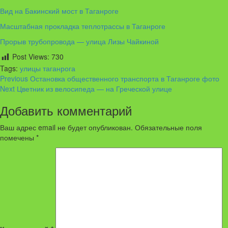
Вид на Бакинский мост в Таганроге
Масштабная прокладка теплотрассы в Таганроге
Прорыв трубопровода — улица Лизы Чайкиной
Post Views:
730
Tags:
улицы таганрога
Continue
Previous
Остановка общественного транспорта в Таганроге фото
Next
Цветник из велосипеда — на Греческой улице
Reading
Добавить комментарий
Ваш адрес email не будет опубликован.
Обязательные поля
помечены
*