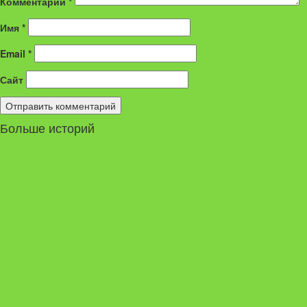
Комментарий
*
Имя
*
Email
*
Сайт
Больше историй