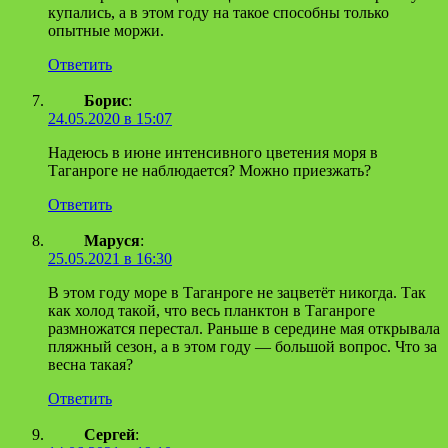
купались, а в этом году на такое способны только
опытные моржи.
Ответить
Борис
:
24.05.2020 в 15:07
Надеюсь в июне интенсивного цветения моря в
Таганроге не наблюдается? Можно приезжать?
Ответить
Маруся
:
25.05.2021 в 16:30
В этом году море в Таганроге не зацветёт никогда. Так
как холод такой, что весь планктон в Таганроге
размножатся перестал. Раньше в середине мая открывала
пляжный сезон, а в этом году — большой вопрос. Что за
весна такая?
Ответить
Сергей
: