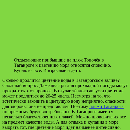
Отдыхающие прибывшие на пляж Тополёк в
Таганроге к цветению моря относятся спокойно.
Купаются все. И взрослые и дети.
Сколько продлится цветение воды в Таганрогском заливе?
Сложный вопрос. Даже два-три дня прохладной погоды могут
прекратить этот процесс. В случае тёплого августа цветение
может продлиться до 20-25 числа. Несмотря на то, что
эстетически заходить в цветущую воду неприятно, опасности
для здоровья она не представляет. Поэтому
пляжи Таганрога
по прежнему будут востребованы. В Таганроге имеется
несколько благоустроенных пляжей. Можно проверить их все
на предмет качества воды. А для отдыха и купания в море
выбрать тот, где цветение моря идет наименее интенсивно.