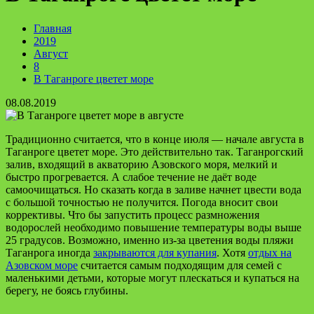
Главная
2019
Август
8
В Таганроге цветет море
08.08.2019
Традиционно считается, что в конце июля — начале августа в
Таганроге цветет море. Это действительно так. Таганрогский
залив, входящий в акваторию Азовского моря, мелкий и
быстро прогревается. А слабое течение не даёт воде
самоочищаться. Но сказать когда в заливе начнет цвести вода
с большой точностью не получится. Погода вносит свои
коррективы. Что бы запустить процесс размножения
водорослей необходимо повышение температуры воды выше
25 градусов. Возможно, именно из-за цветения воды пляжи
Таганрога иногда
закрываются для купания
. Хотя
отдых на
Азовском море
считается самым подходящим для семей с
маленькими детьми, которые могут плескаться и купаться на
берегу, не боясь глубины.