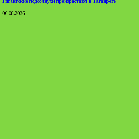
Гигантские подсолнухи произрастают в Таганроге
06.08.2026