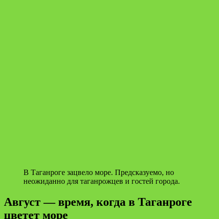
В Таганроге зацвело море. Предсказуемо, но
неожиданно для таганрожцев и гостей города.
Август — время, когда в Таганроге
цветет море