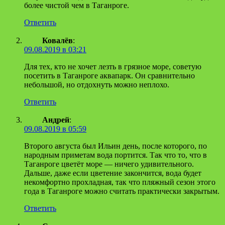
более чистой чем в Таганроге.
Ответить
Ковалёв
:
09.08.2019 в 03:21
Для тех, кто не хочет лезть в грязное море, советую
посетить в Таганроге аквапарк. Он сравнительно
небольшой, но отдохнуть можно неплохо.
Ответить
Андрей
:
09.08.2019 в 05:59
Второго августа был Ильин день, после которого, по
народным приметам вода портится. Так что то, что в
Таганроге цветёт море — ничего удивительного.
Дальше, даже если цветение закончится, вода будет
некомфортно прохладная, так что пляжный сезон этого
года в Таганроге можно считать практически закрытым.
Ответить