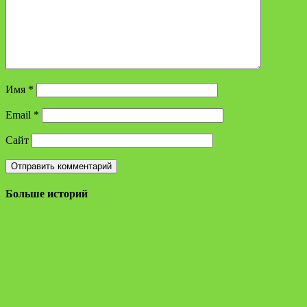
Имя
*
Email
*
Сайт
Больше историй