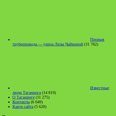
Прорыв
трубопровода — улица Лизы Чайкиной
(31 782)
Известные
люди Таганрога
(14 819)
О Таганроге
(11 275)
Контакты
(6 049)
Карта сайта
(5 620)