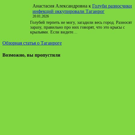
Анастасия Александровна
к
Голуби разносчики
инфекций оккупировали Таганрог
20.01.2026
Голубей терпеть не могу, загадили весь город. Разносят
заразу, правильно про них говорят, что это крысы с
крыльями. Если видите…
Обзорная статья о Таганроге
Возможно, вы пропустили