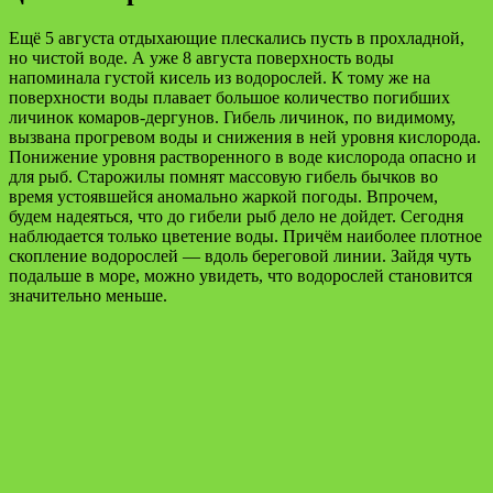
Ещё 5 августа отдыхающие плескались пусть в прохладной,
но чистой воде. А уже 8 августа поверхность воды
напоминала густой кисель из водорослей. К тому же на
поверхности воды плавает большое количество погибших
личинок комаров-дергунов. Гибель личинок, по видимому,
вызвана прогревом воды и снижения в ней уровня кислорода.
Понижение уровня растворенного в воде кислорода опасно и
для рыб. Старожилы помнят массовую гибель бычков во
время устоявшейся аномально жаркой погоды. Впрочем,
будем надеяться, что до гибели рыб дело не дойдет. Сегодня
наблюдается только цветение воды. Причём наиболее плотное
скопление водорослей — вдоль береговой линии. Зайдя чуть
подальше в море, можно увидеть, что водорослей становится
значительно меньше.