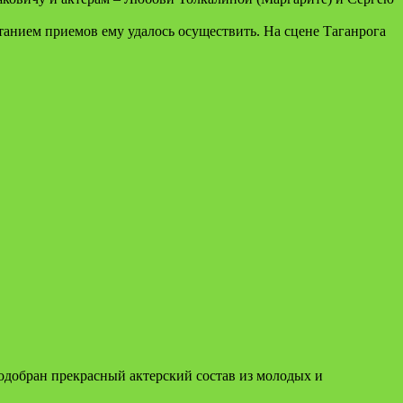
танием приемов ему удалось осуществить. На сцене Таганрога
одобран прекрасный актерский состав из молодых и