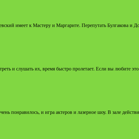
оевский имеет к Мастеру и Маргарите. Перепутать Булгакова и 
реть и слушать их, время быстро пролетает. Если вы любите эт
чень понравилось, и игра актеров и лазерное шоу. В зале действ