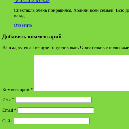
18.07.2018 в 09:58
Спектакль очень понравился. Ходили всей семьей. Всю до
назад.
Ответить
Добавить комментарий
Ваш адрес email не будет опубликован.
Обязательные поля пом
Комментарий
*
Имя
*
Email
*
Сайт