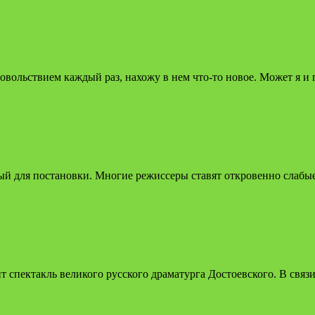
довольствием каждый раз, нахожу в нем что-то новое. Может я и
ый для постановки. Многие режиссеры ставят откровенно слабые
ит спектакль великого русского драматурга Достоевского. В связ