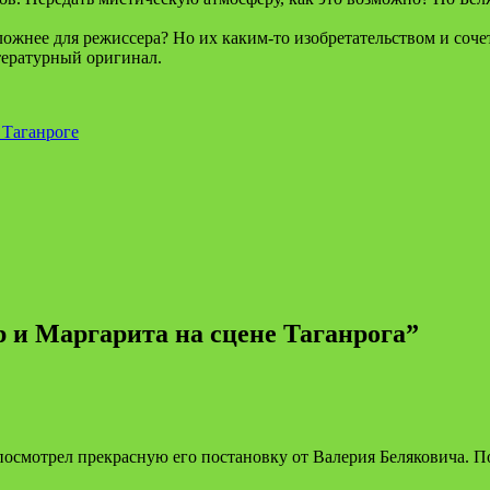
ожнее для режиссера? Но их каким-то изобретательством и соче
итературный оригинал.
 Таганроге
 и Маргарита на сцене Таганрога
”
осмотрел прекрасную его постановку от Валерия Беляковича. П