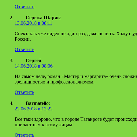
Ответить
Сережа Шарик
:
13.06.2018 в 08:11
Спектакль уже видел не один раз, даже не пять. Хожу с у
России.
Ответить
Сергей
:
14.06.2018 в 08:06
На самом деле, роман «Мастер и маргарита» очень сложн
зрелищностью и профессионализмом.
Ответить
Barmatello
:
22.06.2018 в 12:22
Все таки здорово, что в городе Таганроге будет происход
причастным к этому лицам!
Ответить