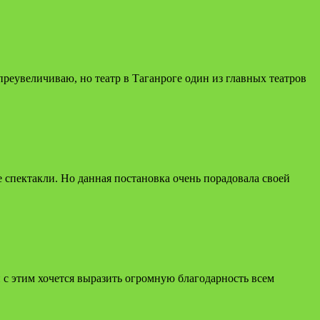
 преувеличиваю, но театр в Таганроге один из главных театров
 спектакли. Но данная постановка очень порадовала своей
и с этим хочется выразить огромную благодарность всем