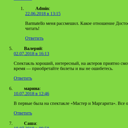
Admin
:
22.06.2018 в 13:15
Barmatello меня рассмешил. Какое отношение Дост
читать!
Ответить
Валерий
:
02.07.2018 в 16:13
Спектакль хороший, интересный, на актеров приятно смот
время — приобретайте билеты и вы не ошибетесь.
Ответить
марина
:
10.07.2018 в 12:46
В первые была на спектакле «Мастер и Маргарита». Все о
Ответить
Саша
: