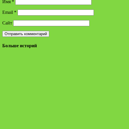
Имя
*
Email
*
Сайт
Больше историй