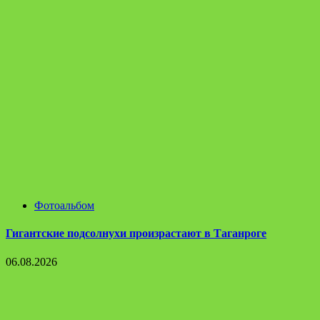
Фотоальбом
Гигантские подсолнухи произрастают в Таганроге
06.08.2026