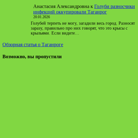
Анастасия Александровна
к
Голуби разносчики
инфекций оккупировали Таганрог
20.01.2026
Голубей терпеть не могу, загадили весь город. Разносят
заразу, правильно про них говорят, что это крысы с
крыльями. Если видите…
Обзорная статья о Таганроге
Возможно, вы пропустили