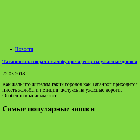
Новости
Таганрожцы подали жалобу президенту на ужасные дороги
22.03.2018
Как жаль что жителям таких городов как Таганрог приходится
писать жалобы и петиции, жалуясь на ужасные дороги.
Особенно красивым этот...
Самые популярные записи