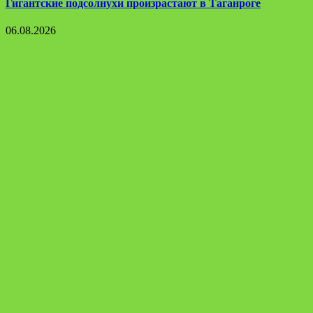
Гигантские подсолнухи произрастают в Таганроге
06.08.2026