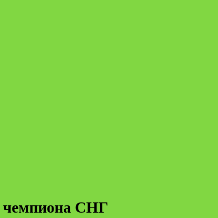
л чемпиона СНГ