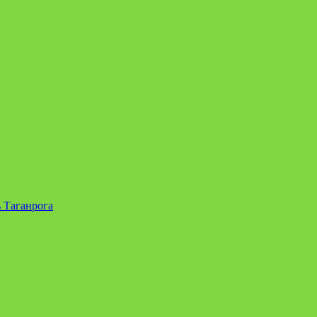
 Таганрога