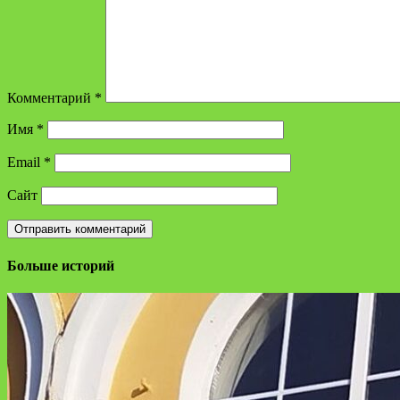
Комментарий
*
Имя
*
Email
*
Сайт
Больше историй