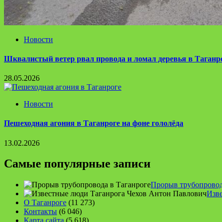
Новости
Шквалистый ветер рвал провода и ломал деревья в Таганр
28.05.2026
Новости
Пешеходная агония в Таганроге на фоне гололёда
13.02.2026
Самые популярные записи
Прорыв трубопрово
Изв
О Таганроге
(11 273)
Контакты
(6 046)
Карта сайта
(5 618)