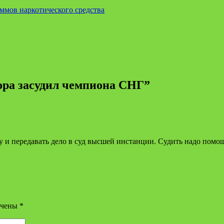
аммов наркотического средства
ра засудил чемпиона СНГ
”
у и передавать дело в суд высшей инстанции. Судить надо пом
ечены
*