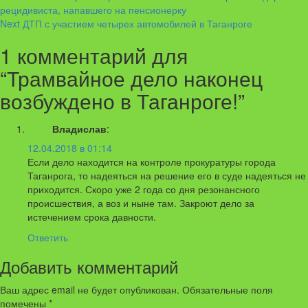
рецидивиста, напавшего на пенсионерку
Reading
Next
ДТП с участием четырех автомобилей в Таганроге
1 комментарий для
“
Трамвайное дело наконец
возбуждено в Таганроге!
”
Владислав
:
12.04.2018 в 01:14
Если дело находится на контроле прокуратуры города
Таганрога, то надеяться на решение его в суде надеяться не
приходится. Скоро уже 2 года со дня резонансного
происшествия, а воз и ныне там. Закроют дело за
истечением срока давности.
Ответить
Добавить комментарий
Ваш адрес email не будет опубликован.
Обязательные поля
помечены
*