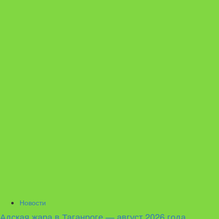
Новости
Адская жара в Таганроге — август 2026 года