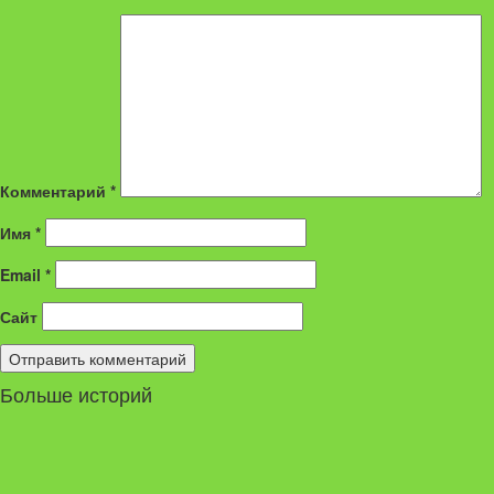
Комментарий
*
Имя
*
Email
*
Сайт
Больше историй