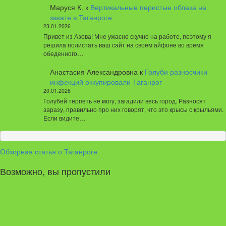
Маруся К.
к
Вертикальные перистые облака на
закате в Таганроге
23.01.2026
Привет из Азова! Мне ужасно скучно на работе, поэтому я
решила полистать ваш сайт на своем айфоне во время
обеденного…
Анастасия Александровна
к
Голуби разносчики
инфекций оккупировали Таганрог
20.01.2026
Голубей терпеть не могу, загадили весь город. Разносят
заразу, правильно про них говорят, что это крысы с крыльями.
Если видите…
Обзорная статья о Таганроге
Возможно, вы пропустили