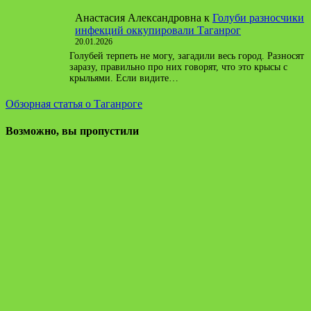
Анастасия Александровна
к
Голуби разносчики
инфекций оккупировали Таганрог
20.01.2026
Голубей терпеть не могу, загадили весь город. Разносят
заразу, правильно про них говорят, что это крысы с
крыльями. Если видите…
Обзорная статья о Таганроге
Возможно, вы пропустили