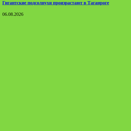
Гигантские подсолнухи произрастают в Таганроге
06.08.2026