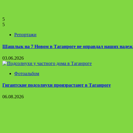
5
5
Репортажи
Шашлык на 7 Новом в Таганроге не оправдал наших надеж
03.06.2026
Фотоальбом
Гигантские подсолнухи произрастают в Таганроге
06.08.2026