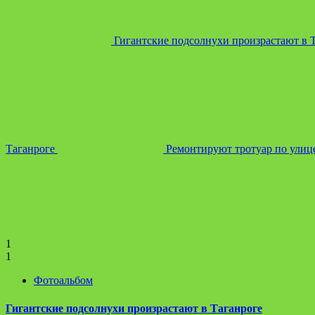
Гигантские подсолнухи произрастают в 
Таганроге
Ремонтируют тротуар по улиц
1
1
Фотоальбом
Гигантские подсолнухи произрастают в Таганроге