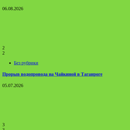
06.08.2026
2
2
Без рубрики
Прорыв водопровода на Чайкиной в Таганроге
05.07.2026
3
3