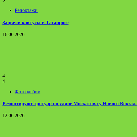
Репортажи
Зацвели кактусы в Таганроге
16.06.2026
4
4
Фотоальбом
Ремонтируют тротуар по улице Москатова у Нового Вокзал
12.06.2026