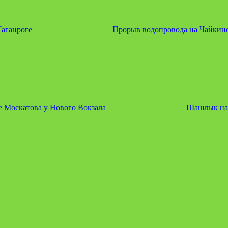
Таганроге
Прорыв водопровода на Чайкин
е Москатова у Нового Вокзала
Шашлык на 