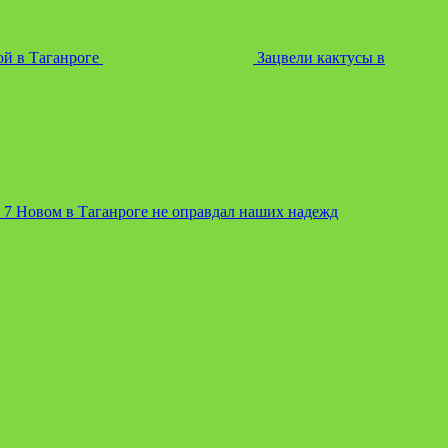
ой в Таганроге
Зацвели кактусы в
7 Новом в Таганроге не оправдал наших надежд