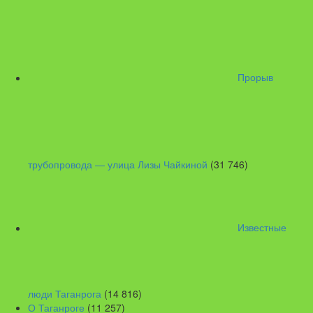
Прорыв
трубопровода — улица Лизы Чайкиной
(31 746)
Известные
люди Таганрога
(14 816)
О Таганроге
(11 257)