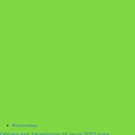
Фотоальбом
Облака над Таганрогом 16 июля 2023 года