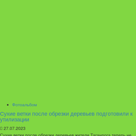
Фотоальбом
Сухие ветки после обрезки деревьев подготовили к
утилизации
27.07.2023
Сухие ветки после обрезки деревьев жители Таганрога теперь не