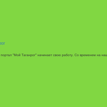
рог
 портал "Мой Таганрог" начинает свою работу. Со временем на наш