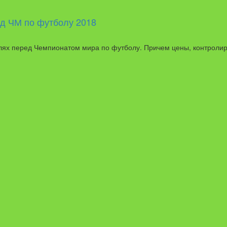
ед ЧМ по футболу 2018
лях перед Чемпионатом мира по футболу. Причем цены, контролир