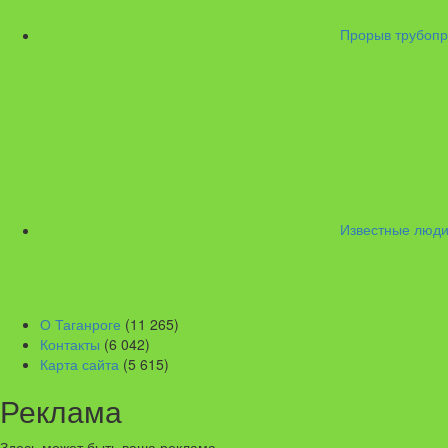
Прорыв трубопр
Известные люди
О Таганроге
(11 265)
Контакты
(6 042)
Карта сайта
(5 615)
Реклама
Здесь может быть ваша реклама