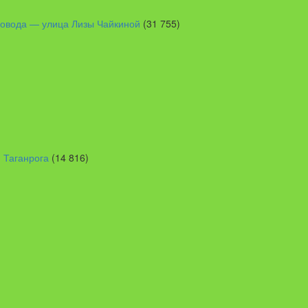
овода — улица Лизы Чайкиной
(31 755)
 Таганрога
(14 816)