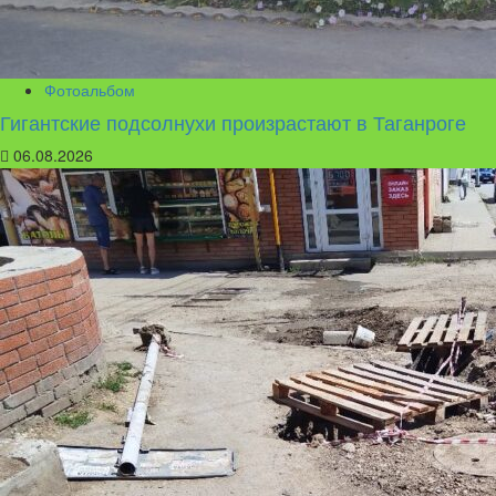
Фотоальбом
Гигантские подсолнухи произрастают в Таганроге
06.08.2026