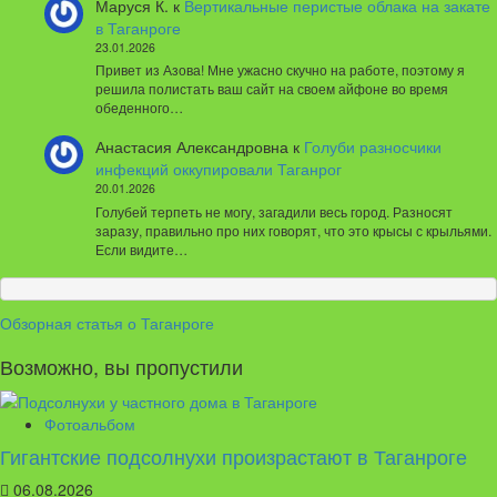
Маруся К.
к
Вертикальные перистые облака на закате
в Таганроге
23.01.2026
Привет из Азова! Мне ужасно скучно на работе, поэтому я
решила полистать ваш сайт на своем айфоне во время
обеденного…
Анастасия Александровна
к
Голуби разносчики
инфекций оккупировали Таганрог
20.01.2026
Голубей терпеть не могу, загадили весь город. Разносят
заразу, правильно про них говорят, что это крысы с крыльями.
Если видите…
Обзорная статья о Таганроге
Возможно, вы пропустили
Фотоальбом
Гигантские подсолнухи произрастают в Таганроге
06.08.2026