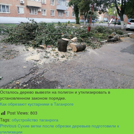
Осталось дерево вывезти на полигон и утилизировать в
установленном законом порядке.
Как обрезают кустарники в Таганроге
Post Views:
803
Tags:
обустройство таганрога
Continue
Previous
Сухие ветки после обрезки деревьев подготовили к
утилизации