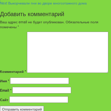
Reading
Next
Выкорчевали пни во дворе многоэтажного дома
Добавить комментарий
Ваш адрес email не будет опубликован.
Обязательные поля
помечены
*
Комментарий
*
Имя
*
Email
*
Сайт