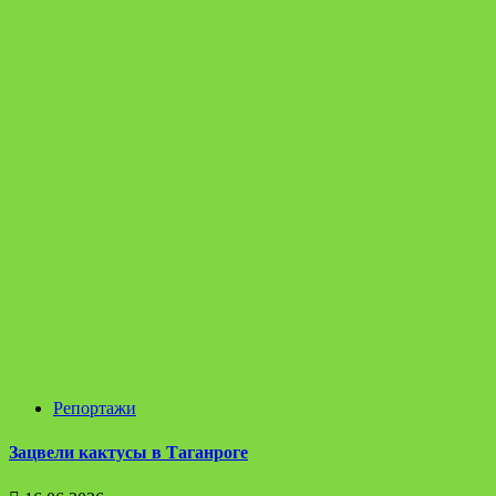
Репортажи
Зацвели кактусы в Таганроге