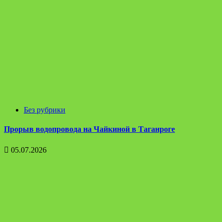
Без рубрики
Прорыв водопровода на Чайкиной в Таганроге
05.07.2026