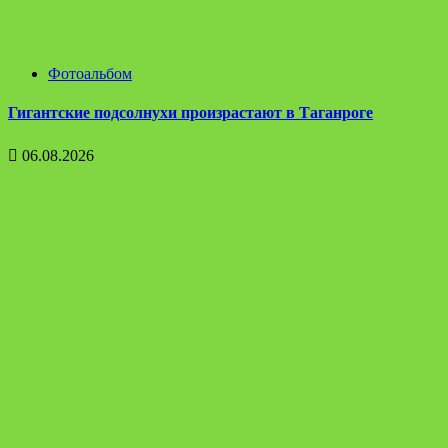
Фотоальбом
Гигантские подсолнухи произрастают в Таганроге
06.08.2026