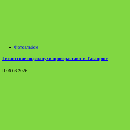
Фотоальбом
Гигантские подсолнухи произрастают в Таганроге
06.08.2026