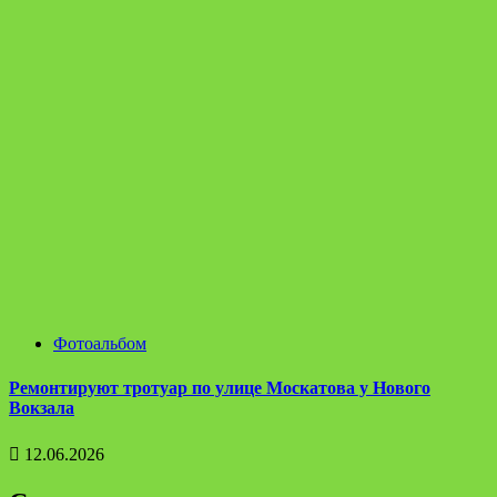
Фотоальбом
Ремонтируют тротуар по улице Москатова у Нового
Вокзала
12.06.2026