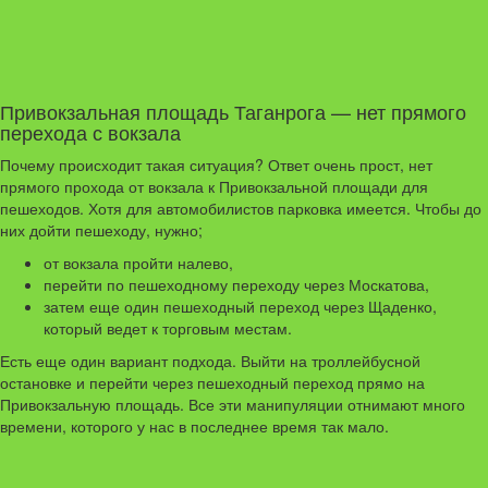
Привокзальная площадь Таганрога — нет прямого
перехода с вокзала
Почему происходит такая ситуация? Ответ очень прост, нет
прямого прохода от вокзала к Привокзальной площади для
пешеходов. Хотя для автомобилистов парковка имеется. Чтобы до
них дойти пешеходу, нужно;
от вокзала пройти налево,
перейти по пешеходному переходу через Москатова,
затем еще один пешеходный переход через Щаденко,
который ведет к торговым местам.
Есть еще один вариант подхода. Выйти на троллейбусной
остановке и перейти через пешеходный переход прямо на
Привокзальную площадь. Все эти манипуляции отнимают много
времени, которого у нас в последнее время так мало.