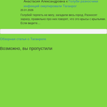
Анастасия Александровна
к
Голуби разносчики
инфекций оккупировали Таганрог
20.01.2026
Голубей терпеть не могу, загадили весь город. Разносят
заразу, правильно про них говорят, что это крысы с крыльями.
Если видите…
Обзорная статья о Таганроге
Возможно, вы пропустили