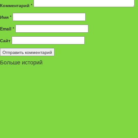
Комментарий
*
Имя
*
Email
*
Сайт
Больше историй