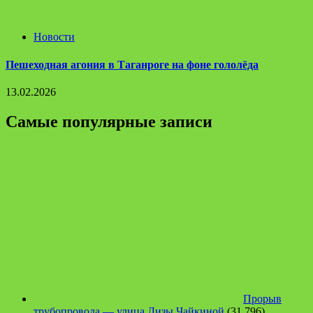
Новости
Пешеходная агония в Таганроге на фоне гололёда
13.02.2026
Самые популярные записи
Прорыв
трубопровода — улица Лизы Чайкиной
(31 796)