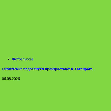
Фотоальбом
Гигантские подсолнухи произрастают в Таганроге
06.08.2026