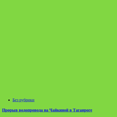
Без рубрики
Прорыв водопровода на Чайкиной в Таганроге