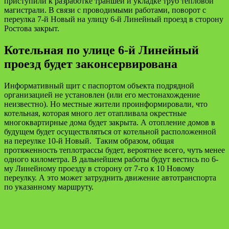
приступили к разработке траншеи и укладке труб тепловой
магистрали. В связи с проводимыми работами, поворот с
переулка 7-й Новый на улицу 6-й Линейный проезд в сторону
Ростова закрыт.
Котельная по улице 6-й Линейный
проезд будет законсервирована
Информативный щит с паспортом объекта подрядной
организацией не установлен (или его местонахождение
неизвестно). Но местные жители проинформировали, что
котельная, которая много лет отапливала окрестные
многоквартирные дома будет закрыта. А отопление домов в
будущем будет осуществляться от котельной расположенной
на переулке 10-й Новый. Таким образом, общая
протяженность теплотрассы будет, вероятнее всего, чуть менее
одного километра. В дальнейшем работы будут вестись по 6-
му Линейному проезду в сторону от 7-го к 10 Новому
переулку. А это может затруднить движение автотранспорта
по указанному маршруту.