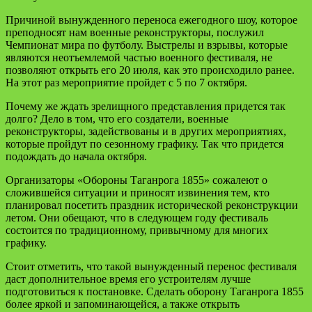
Причиной вынужденного переноса ежегодного шоу, которое
преподносят нам военные реконструкторы, послужил
Чемпионат мира по футболу. Выстрелы и взрывы, которые
являются неотъемлемой частью военного фестиваля, не
позволяют открыть его 20 июля, как это происходило ранее.
На этот раз мероприятие пройдет с 5 по 7 октября.
Почему же ждать зрелищного представления придется так
долго? Дело в том, что его создатели, военные
реконструкторы, задействованы и в других мероприятиях,
которые пройдут по сезонному графику. Так что придется
подождать до начала октября.
Организаторы «Обороны Таганрога 1855» сожалеют о
сложившейся ситуации и приносят извинения тем, кто
планировал посетить праздник исторической реконструкции
летом. Они обещают, что в следующем году фестиваль
состоится по традиционному, привычному для многих
графику.
Стоит отметить, что такой вынужденный перенос фестиваля
даст дополнительное время его устроителям лучше
подготовиться к постановке. Сделать оборону Таганрога 1855
более яркой и запоминающейся, а также открыть